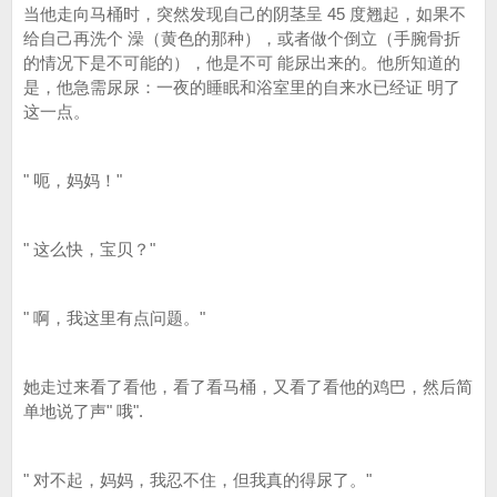
当他走向马桶时，突然发现自己的阴茎呈 45 度翘起，如果不
给自己再洗个 澡（黄色的那种），或者做个倒立（手腕骨折
的情况下是不可能的），他是不可 能尿出来的。他所知道的
是，他急需尿尿：一夜的睡眠和浴室里的自来水已经证 明了
这一点。
" 呃，妈妈！"
" 这么快，宝贝？"
" 啊，我这里有点问题。"
她走过来看了看他，看了看马桶，又看了看他的鸡巴，然后简
单地说了声" 哦".
" 对不起，妈妈，我忍不住，但我真的得尿了。"