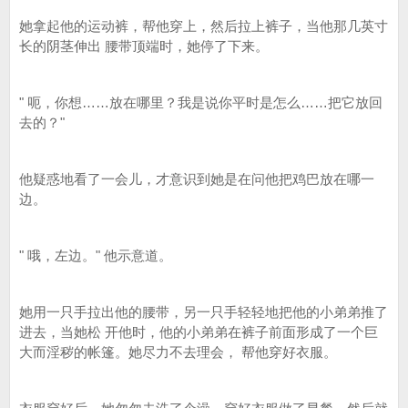
她拿起他的运动裤，帮他穿上，然后拉上裤子，当他那几英寸
长的阴茎伸出 腰带顶端时，她停了下来。
" 呃，你想……放在哪里？我是说你平时是怎么……把它放回
去的？"
他疑惑地看了一会儿，才意识到她是在问他把鸡巴放在哪一
边。
" 哦，左边。" 他示意道。
她用一只手拉出他的腰带，另一只手轻轻地把他的小弟弟推了
进去，当她松 开他时，他的小弟弟在裤子前面形成了一个巨
大而淫秽的帐篷。她尽力不去理会， 帮他穿好衣服。