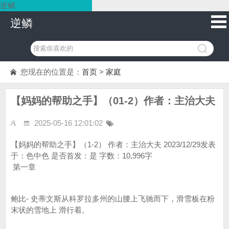
逆鳞
逆鳞
您现在的位置是：
首页
>
家庭
【妈妈的帮助之手】（01-2）作者：主治大夫
2025-05-16 12:01:02
【妈妈的帮助之手】（1-2） 作者：主治大夫 2023/12/29发表
于：色中色 是否首发：是 字数：10,996字
第一章
鲍比- 史蒂文斯从科罗拉多州的山腰上飞驰而下，滑雪板在粉
末状的雪地上 滑行着。