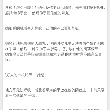
放松？怎么可能！他的心仿佛要跳出胸膛。她先用肥皂轻轻地
擦拭海绵手套， 然后伸手握住他的睾丸。
她细腻的触感令人惊叹，让他的鸡巴更加坚挺。
她轻轻地托着他的大睾丸，洗的时候几乎无法将两个睾丸都握
在手里。然后， 她又加了些肥皂，把手放在他的阴茎根部。
她发现自己的手指在握住他粗大坚硬 的肉柱时竟不能完全合
拢。
“好大的一根鸡巴！”她想。
他几乎无法呼吸，感受着母亲的手放在他的阴茎上，中间只隔
着一层薄薄的 手套。