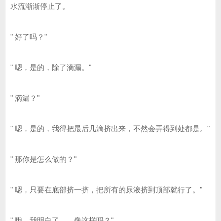
水流渐渐停止了。
" 好了吗？"
" 嗯，是的，除了滴漏。"
" 滴漏？"
" 嗯，是的，我得把最后几滴挤出来，不然会弄得到处都是。"
" 那你是怎么做的？"
" 嗯，只要在底部挤一挤，把所有的尿液挤到顶部就行了。"
" 哦，我明白了……像这样吗？"