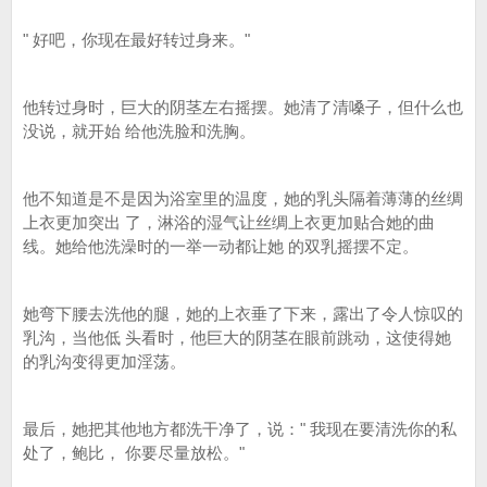
" 好吧，你现在最好转过身来。"
他转过身时，巨大的阴茎左右摇摆。她清了清嗓子，但什么也
没说，就开始 给他洗脸和洗胸。
他不知道是不是因为浴室里的温度，她的乳头隔着薄薄的丝绸
上衣更加突出 了，淋浴的湿气让丝绸上衣更加贴合她的曲
线。她给他洗澡时的一举一动都让她 的双乳摇摆不定。
她弯下腰去洗他的腿，她的上衣垂了下来，露出了令人惊叹的
乳沟，当他低 头看时，他巨大的阴茎在眼前跳动，这使得她
的乳沟变得更加淫荡。
最后，她把其他地方都洗干净了，说：" 我现在要清洗你的私
处了，鲍比， 你要尽量放松。"