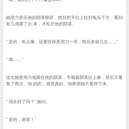
她用力挤压他的阴茎根部，然后把手往上拉到龟头下方，看到
有几滴露了出 来，才松开他的阴茎。
" 是的，有点像。还要捏得更用力一些，然后多做几次……"
" 哦……"
这次她更用力地握住他的阴茎，手顺着阴茎往上撸，然后又重
复了两次。他 妈的，感觉真好。他希望她不要停下来。
" 现在好了吗？" 她问。
" 是的，谢谢！"