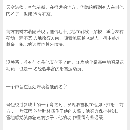
天空湛蓝，空气清新。在很远的地方，他隐约听到有人在叫他
的名字，但他 没有在意。
前方的树木若隐若现，他信心十足地在斜坡上穿梭，重心左右
移动，毫不费 力地改变方向。随着坡度越来越大，树木越来
越多，鲍比的速度也越来越快。
没关系，没有什么是他应付不了的。18岁的他是高中的明星运
动员，也是一 名经验丰富的滑雪运动员。
一个声音在远处呼唤着他的名字……
当他绕过斜坡上的一个弯道时，发现滑雪板在他脚下打滑；前
方，一片茂密 的针叶林挡住了他的去路，他努力保持控制。
雪地感觉就像急速的沙子，他的动 作显得有些迟缓。