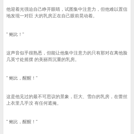
他迎着光强迫自己睁开眼睛，试图集中注意力，但他难以置信
地发现一对巨 大的乳房正在自己眼前晃动着。
" 鲍比！"
这声音似乎很熟悉，但能让他集中注意力的只有那对在离他脸
几英寸处摇摆 的美丽而沉重的乳房。
" 鲍比，醒醒！"
这是他见过的最不可思议的景象，巨大、雪白的乳房，在蕾丝
上衣里几乎没 有任何遮掩。
" 鲍比，醒醒！"