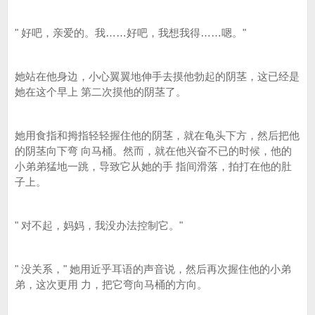
" 好吧，亲爱的。我……好吧，我想我得……嗯。"
她站在他身边，小心翼翼地伸手去摸他勃起的阴茎，这已经是
她在这个早上 第二次摸他的阴茎了。
她用食指和拇指轻轻握住他的阴茎，就在龟头下方，然后把他
的阴茎向下弯 向马桶。然而，就在他兴奋不已的时候，他的
小弟弟猛地一跳，导致它从她的手 指间滑落，拍打在他的肚
子上。
" 对不起，妈妈，我没办法控制它。"
" 没关系，" 她用近乎耳语的声音说，然后再次握住他的小弟
弟，这次更用 力，把它弯向马桶的方向。