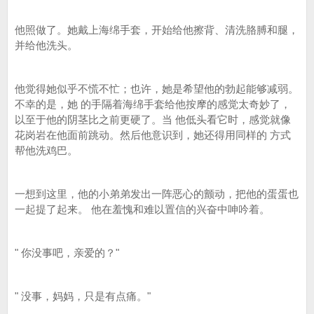
他照做了。她戴上海绵手套，开始给他擦背、清洗胳膊和腿，
并给他洗头。
他觉得她似乎不慌不忙；也许，她是希望他的勃起能够减弱。
不幸的是，她 的手隔着海绵手套给他按摩的感觉太奇妙了，
以至于他的阴茎比之前更硬了。当 他低头看它时，感觉就像
花岗岩在他面前跳动。然后他意识到，她还得用同样的 方式
帮他洗鸡巴。
一想到这里，他的小弟弟发出一阵恶心的颤动，把他的蛋蛋也
一起提了起来。 他在羞愧和难以置信的兴奋中呻吟着。
" 你没事吧，亲爱的？"
" 没事，妈妈，只是有点痛。"