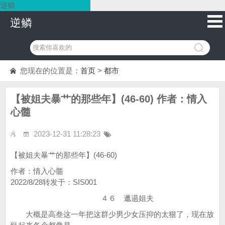
逆鳞
逆鳞
您现在的位置是：
首页
>
都市
【被姐夫暴艹的那些年】(46-60) 作者：情入
心髓
2023-12-31 11:28:23
【被姐夫暴艹的那些年】(46-60)
作者：情入心髓
2022/8/28转发于：SIS001
４６ 邋遢姐夫
大概是高叁这一年把这群少男少女压抑的太狠了，现在放