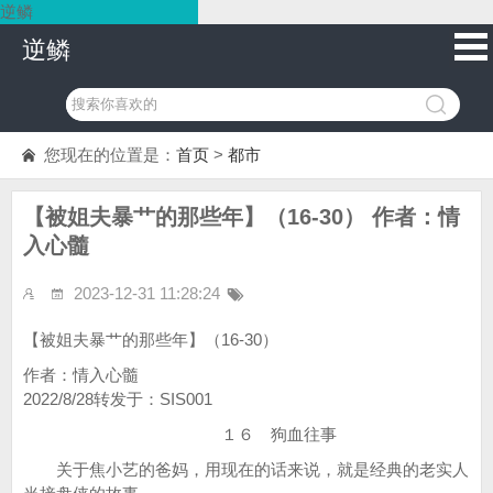
逆鳞
逆鳞
您现在的位置是：
首页
>
都市
【被姐夫暴艹的那些年】（16-30） 作者：情
入心髓
2023-12-31 11:28:24
【被姐夫暴艹的那些年】（16-30）
作者：情入心髓
2022/8/28转发于：SIS001
１６ 狗血往事
关于焦小艺的爸妈，用现在的话来说，就是经典的老实人