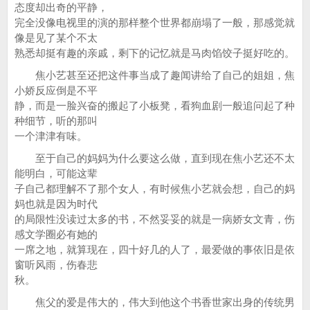
态度却出奇的平静，
完全没像电视里的演的那样整个世界都崩塌了一般，那感觉就
像是见了某个不太
熟悉却挺有趣的亲戚，剩下的记忆就是马肉馅饺子挺好吃的。
焦小艺甚至还把这件事当成了趣闻讲给了自己的姐姐，焦
小娇反应倒是不平
静，而是一脸兴奋的搬起了小板凳，看狗血剧一般追问起了种
种细节，听的那叫
一个津津有味。
至于自己的妈妈为什么要这么做，直到现在焦小艺还不太
能明白，可能这辈
子自己都理解不了那个女人，有时候焦小艺就会想，自己的妈
妈也就是因为时代
的局限性没读过太多的书，不然妥妥的就是一病娇女文青，伤
感文学圈必有她的
一席之地，就算现在，四十好几的人了，最爱做的事依旧是依
窗听风雨，伤春悲
秋。
焦父的爱是伟大的，伟大到他这个书香世家出身的传统男