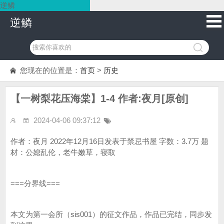
逆鳞
逆鳞
您现在的位置是：
首页
>
历史
【一树梨花压海棠】1-4 作者:夜月[原创]
2024-04-06 09:37:12
作者：夜月 2022年12月16日发表于禁忌书屋 字数：3.7万 题
材：公媳乱伦，老牛嫩草，寝取
===分界线===
本文为第一会所（sis001）的征文作品，作品已完结，同步发