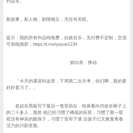
到这里。
新故事，新人物，剧情独立，无任何关联。
提示：我的所有作品纯免费，自娱自乐，无付费不定制，交流
可加电报群：https://t.me/yeyue1234
第01章：悸动
「今天的课讲到这里，下周第二次月考，你们啊，真的要
好好复习了。」
老赵在黑板写下最后一笔苍劲后，转身看向仍坐在椅子上
的二十多人，显然 他已经习惯了稀疏的应答，习惯了那一双
双没有神采的眼珠子，习惯了宣布下课 后孩子们又恢复青春
活力的川剧变脸。