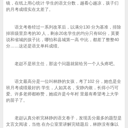
镜，在纸上用心统计 学生的语文分数，越看心越凉，孩子们
的月考成绩实在太差了。
语文考卷经过一系列改革后，以满分130 分为基准，排除
掉班级里弃考的30 人，剩余20名学生的均分只有60分，莫要
说和省城的孩子比，哪怕和县城第一高 中比，都差了整整40
分……这还是语文单科成绩。
老赵不是班主任，那这个问题就留给另一个人头疼吧。
语文最高分是一位叫林静的女孩，考了102 分，她也是全
班月考成绩最好的 学生，人如其名，安静内敛，长得小巧可
爱。许多老师都称赞，她或许是今年村 里最有希望考上大学
的苗子了。
老赵认真分析完林静的语文卷子，发现丢分最多的题型是
文言文阅读，当他 在办公室里讲解完错题后，林静没有像以