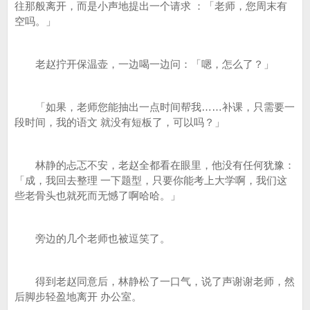
往那般离开，而是小声地提出一个请求 ：「老师，您周末有
空吗。」
老赵拧开保温壶，一边喝一边问：「嗯，怎么了？」
「如果，老师您能抽出一点时间帮我……补课，只需要一
段时间，我的语文 就没有短板了，可以吗？」
林静的忐忑不安，老赵全都看在眼里，他没有任何犹豫：
「成，我回去整理 一下题型，只要你能考上大学啊，我们这
些老骨头也就死而无憾了啊哈哈。」
旁边的几个老师也被逗笑了。
得到老赵同意后，林静松了一口气，说了声谢谢老师，然
后脚步轻盈地离开 办公室。