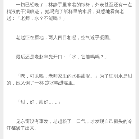
一切已经晚了，林静手里拿着的纸杯，外表甚至还有一点
精液的干涸痕迹， 她喝完了纸杯里的水后，疑惑地看向老
赵：「老师，水？不能喝？」
老赵怔在原地，两人四目相瞪，空气近乎凝固。
最后还是老赵率先开口：「水，它能喝吗？」
「嗯，可以喝，老师家里的水很甜呢。」为了证明水是甜
的，她又倒了一杯 凉水喝进嘴里。
「甜，好，甜好……」
见东窗没有事发，老赵松了一口气，才发现自己额头的冷
汗都渗了出来。