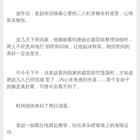
放学后，老赵依旧骑着心爱的二八杠穿梭在村道里，心情
莫名愉悦。
这几天下班回家，他都能看到唐妩在庭院前整理绿植时，
两人不经意间地打 招呼和问候，让他如沐秋风，相信世间的
美好一定会发生。
可今天下午，当老赵看到陆家的庭院前空荡荡时，才知道
唐妩几人已经回城 里了，内心未免感到失落……那个女娃子
的腿是真好看，可惜今后看不到了。
时间很快来到了周日清晨。
老赵一如既往地晨起撸管，站在床头瞪着墙上的海报运
功。